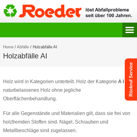
Home
/
Abfälle
/
Holzabfälle AI
Holzabfälle AI
Rückruf Service
Holz wird in Kategorien unterteilt. Holz der Kategorie
A I
ist
naturbelassenes Holz ohne jegliche
Oberflächenbehandlung.
Für alle Gegenstände und Materialien gilt, dass sie frei von
holzfremden Stoffen sind. Nägel, Schrauben und
Metallbeschläge sind zugelassen.