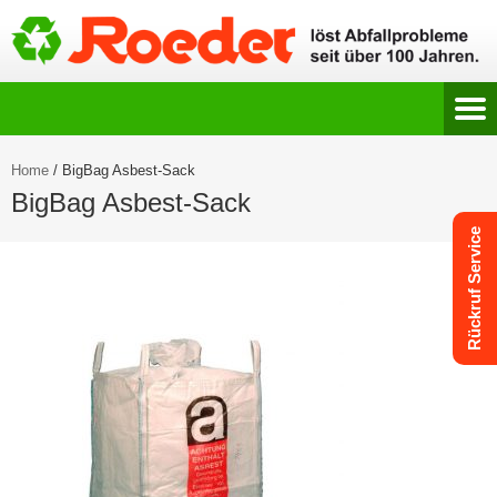
Home
/
BigBag Asbest-Sack
BigBag Asbest-Sack
Rückruf Service