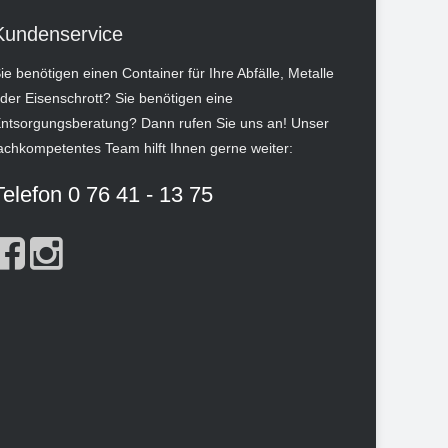
Kundenservice
ie benötigen einen Container für Ihre Abfälle, Metalle
der Eisenschrott? Sie benötigen eine
ntsorgungsberatung? Dann rufen Sie uns an! Unser
achkompetentes Team hilft Ihnen gerne weiter:
Telefon 0 76 41 - 13 75