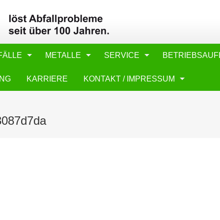
FÄLLE
METALLE
SERVICE
BETRIEBSAUF
UNG
KARRIERE
KONTAKT / IMPRESSUM
3087d7da