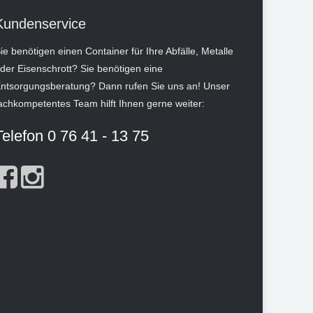
Kundenservice
ie benötigen einen Container für Ihre Abfälle, Metalle
der Eisenschrott? Sie benötigen eine
ntsorgungsberatung? Dann rufen Sie uns an! Unser
achkompetentes Team hilft Ihnen gerne weiter:
Telefon 0 76 41 - 13 75