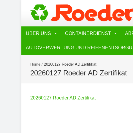
ÜBER UNS
CONTAINERDIENST
AB
AUTOVERWERTUNG UND REIFENENTSORG
Home
/
20260127 Roeder AD Zertifikat
20260127 Roeder AD Zertifikat
20260127 Roeder AD Zertifikat