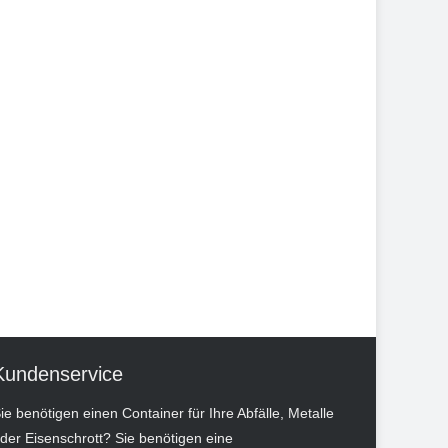
Kundenservice
ie benötigen einen Container für Ihre Abfälle, Metalle
der Eisenschrott? Sie benötigen eine