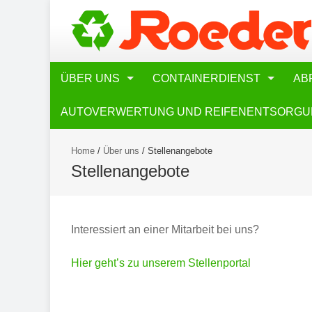
ÜBER UNS
CONTAINERDIENST
AB
AUTOVERWERTUNG UND REIFENENTSORG
Home
/
Über uns
/
Stellenangebote
Stellenangebote
Interessiert an einer Mitarbeit bei uns?
Hier geht’s zu unserem Stellenportal