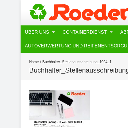
ÜBER UNS
CONTAINERDIENST
AB
AUTOVERWERTUNG UND REIFENENTSORG
Home
/
Buchhalter_Stellenausschreibung_1024_1
Buchhalter_Stellenausschreibu