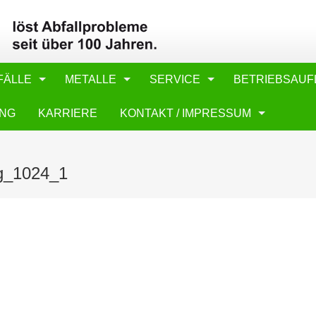
FÄLLE
METALLE
SERVICE
BETRIEBSAUF
UNG
KARRIERE
KONTAKT / IMPRESSUM
ng_1024_1