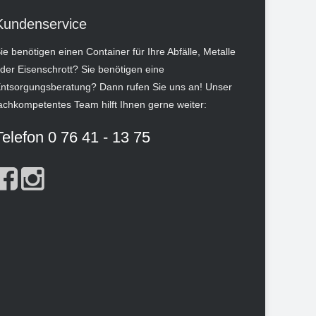
Kundenservice
ie benötigen einen Container für Ihre Abfälle, Metalle
der Eisenschrott? Sie benötigen eine
ntsorgungsberatung? Dann rufen Sie uns an! Unser
achkompetentes Team hilft Ihnen gerne weiter:
Telefon 0 76 41 - 13 75