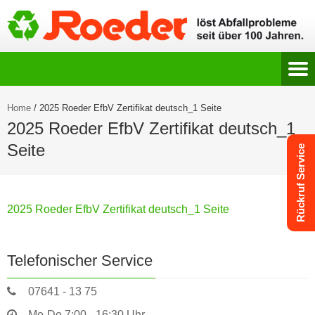
Home
/
2025 Roeder EfbV Zertifikat deutsch_1 Seite
2025 Roeder EfbV Zertifikat deutsch_1
Seite
Rückruf Service
2025 Roeder EfbV Zertifikat deutsch_1 Seite
Telefonischer Service
07641 - 13 75
Mo-Do 7:00 - 16:30 Uhr