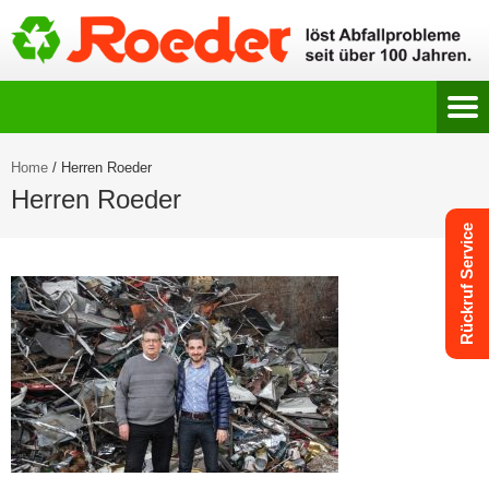
Home
/
Herren Roeder
Herren Roeder
Rückruf Service